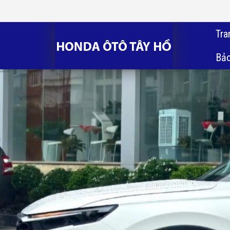
Tra
Bảo