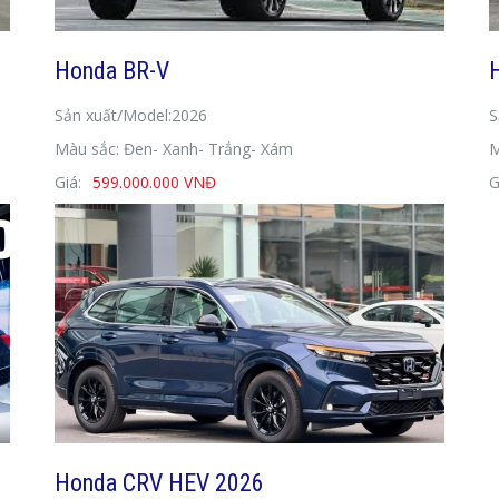
Honda BR-V
Sản xuất/Model:2026
S
Màu sắc: Đen- Xanh- Trắng- Xám
M
Giá:
599.000.000 VNĐ
G
Honda CRV HEV 2026