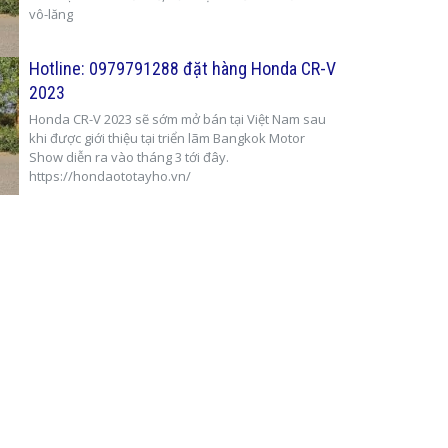
vô-lăng
Hotline: 0979791288 đặt hàng Honda CR-V
2023
Honda CR-V 2023 sẽ sớm mở bán tại Việt Nam sau
khi được giới thiệu tại triển lãm Bangkok Motor
Show diễn ra vào tháng 3 tới đây.
https://hondaototayho.vn/