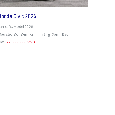
Honda Civic 2026
ản xuất/Model:2026
àu sắc: Đỏ- Đen- Xanh- Trắng- Xám- Bạc
iá:
729.000.000 VNĐ