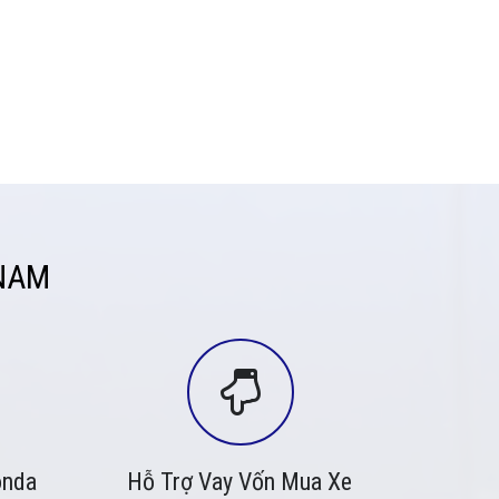
NAM
onda
Hỗ Trợ Vay Vốn Mua Xe