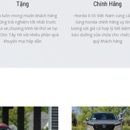
Tặng
Chính Hãng
 luôn mong muốn khách hàng
Honda ô tô Việt Nam cung c
ững trải nghiệm tốt nhất trước
tùng honda chính hãng uy tín
a xe,chương trình lái thử xe tại
lượng với giá cả hợp lý tiết kiệm
Oto Tây Hồ với nhiều phần quà
bảo dưỡng sửa chữa cho chiếc
khuyến mại hấp dẫn
quý khách hàng