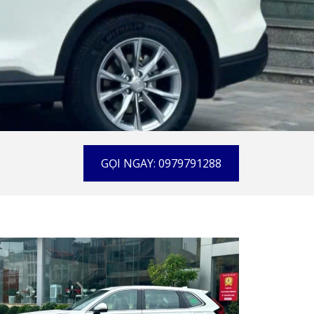
GỌI NGAY: 0979791288