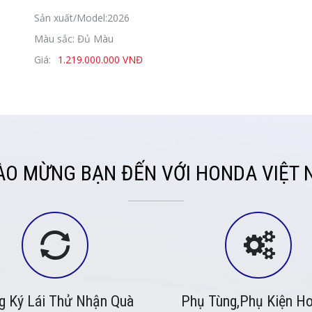
Sản xuất/Model:2026
Màu sắc: Đủ Màu
Giá:
1.219.000.000 VNĐ
ÀO MỪNG BẠN ĐẾN VỚI HONDA VIỆT 
g Ký Lái Thử Nhận Quà
Phụ Tùng,Phụ Kiện H