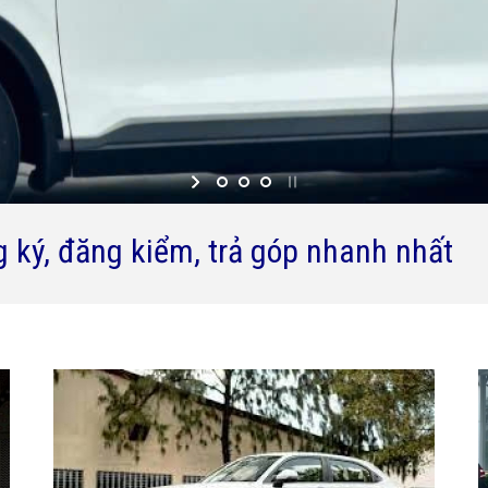
g ký, đăng kiểm, trả góp nhanh nhất