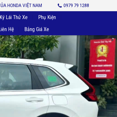
 CỦA HONDA VIỆT NAM
0979 79 1288
Ký Lái Thử Xe
Phụ Kiện
Liên Hệ
Bảng Giá Xe