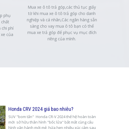
Mua xe ô tô trả góp,các thủ tục giấy
tờ khi mua xe ô tô trả góp cho danh
ấp phụ
nghiệp và cá nhân,Các ngân hàng sẵn
 chất
sàng cho vay mua ô tô bạn có thể
 chi phí
mua xe trả góp để phục vụ mục đích
 xe của
riêng của mình.
Honda CRV 2024 giá bao nhiêu?
SUV "bom tấn" Honda CR-V 2024 thế hệ hoàn toàn
mới sở hữu thân hình "bốc lửa" bắt mắt cùng cấu
hình vận hành mới mẻ, hứa hẹn nhiều xúc cảm sau