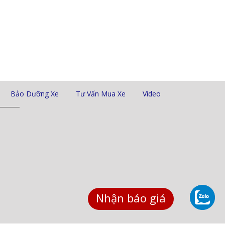
Bảo Dưỡng Xe
Tư Vấn Mua Xe
Video
Nhận báo giá