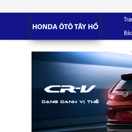
Tra
Bảo