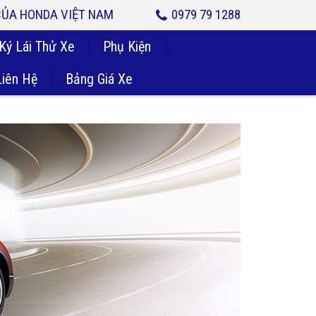
 CỦA HONDA VIỆT NAM
0979 79 1288
Ký Lái Thử Xe
Phụ Kiện
Liên Hệ
Bảng Giá Xe