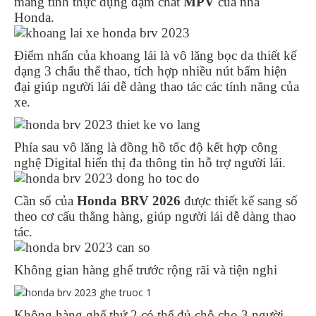
mang tính thực dụng đậm chất
MPV
của nhà
Honda.
Điểm nhấn của khoang lái là vô lăng bọc da thiết kế
dạng 3 chấu thể thao, tích hợp nhiều nút bấm hiện
đại giúp người lái dễ dàng thao tác các tính năng của
xe.
Phía sau vô lăng là đồng hồ tốc độ kết hợp công
nghệ Digital hiển thị đa thông tin hỗ trợ người lái.
Cần số của
Honda BRV 2026
được thiết kế sang số
theo cơ cấu thẳng hàng, giúp người lái dễ dàng thao
tác.
Không gian hàng ghế trước rộng rãi và tiện nghi
Không hàng ghế thứ 2 có thể đủ chỗ cho 3 người