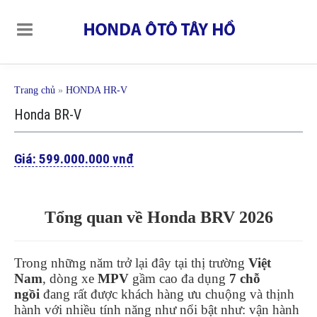
Trang chủ
»
HONDA HR-V
Honda BR-V
Giá:
599.000.000 vnđ
Tổng quan về Honda BRV 2026
Trong những năm trở lại đây tại thị trường
Việt
Nam
, dòng xe
MPV
gầm cao đa dụng
7 chỗ
ngồi
đang rất được khách hàng ưu chuộng và thịnh
hành với nhiều tính năng như nổi bật như: vận hành