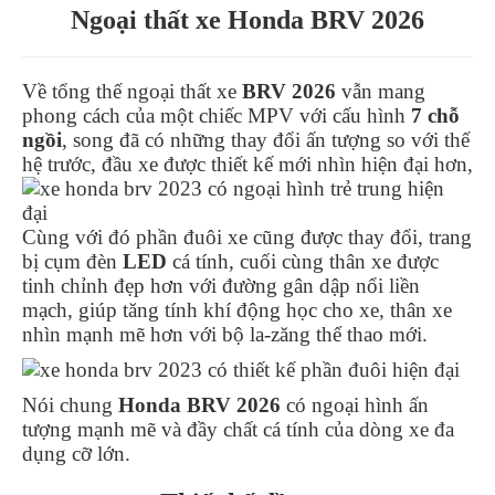
Ngoại thất xe Honda BRV 2026
Về tổng thế ngoại thất xe
BRV 2026
vẫn mang
phong cách của một chiếc MPV với cấu hình
7 chỗ
ngồi
, song đã có những thay đổi ấn tượng so với thế
hệ trước, đầu xe được thiết kế mới nhìn hiện đại hơn,
Cùng với đó phần đuôi xe cũng được thay đổi, trang
bị cụm đèn
LED
cá tính, cuối cùng thân xe được
tinh chỉnh đẹp hơn với đường gân dập nổi liền
mạch, giúp tăng tính khí động học cho xe, thân xe
nhìn mạnh mẽ hơn với bộ la-zăng thể thao
mới.
Nói chung
Honda BRV 2026
có ngoại hình ấn
tượng mạnh mẽ và đầy chất cá tính của dòng xe đa
dụng cỡ lớn.