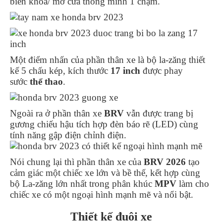
biến khóa/ mở cửa thông minh 1 chạm.
Một điểm nhấn của phần thân xe là bộ la-zăng thiết
kế 5 chấu kép, kích thước
17 inch
được phay
sước
thể thao
.
Ngoài ra ở phần thân xe
BRV
vẫn được trang bị
gương chiếu hậu tích hợp đèn báo rẽ (LED) cùng
tính năng gập điện chỉnh điện.
Nói chung lại thì phần thân xe của
BRV 2026
tạo
cảm giác một chiếc xe lớn và bề thế, kết hợp cùng
bộ La-zăng lớn nhất trong phân khúc
MPV
làm cho
chiếc xe có một ngoại hình mạnh mẽ và nổi bật.
Thiết kế đuôi xe