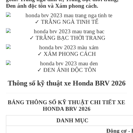
Đen ánh độc tôn và Xám phong cách.
✓
TRẮNG NGÀ TINH TẾ
✓
TRẮNG BẠC THỜI TRANG
✓
XÁM PHONG CÁCH
✓
ĐEN ÁNH ĐỘC TÔN
Thông số kỹ thuật xe Honda BRV 2026
BẢNG THÔNG SỐ KỸ THUẬT CHI TIẾT XE
HONDA BRV 2026
DANH MỤC
Động cơ - 