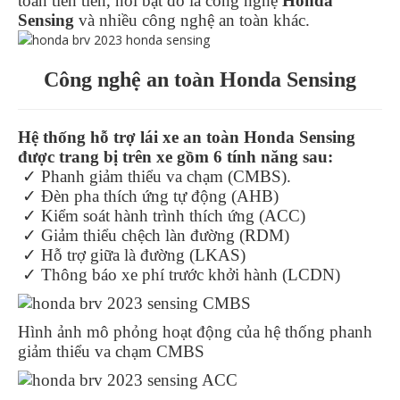
toàn tiên tiến, nổi bật đó là công nghệ
Honda
Sensing
và nhiều công nghệ an toàn khác.
Công nghệ an toàn Honda Sensing
Hệ thống hỗ trợ lái xe an toàn Honda Sensing
được trang bị trên xe gồm 6 tính năng sau:
✓ Phanh giảm thiểu va chạm (CMBS).
✓ Đèn pha thích ứng tự động (AHB)
✓ Kiểm soát hành trình thích ứng (ACC)
✓ Giảm thiểu chệch làn đường (RDM)
✓ Hỗ trợ giữa là đường (LKAS)
✓ Thông báo xe phí trước khởi hành (LCDN)
Hình ảnh mô phỏng hoạt động của hệ thống phanh
giảm thiểu va chạm CMBS