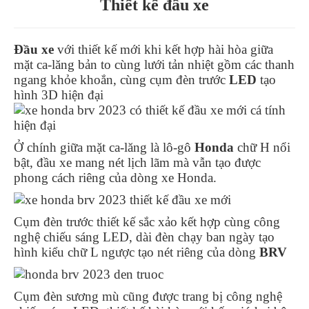
Thiết kế đầu xe
Đầu xe
với thiết kế mới khi kết hợp hài hòa giữa
mặt ca-lăng bản to cùng lưới tản nhiệt gồm các thanh
ngang khỏe khoắn, cùng cụm đèn trước
LED
tạo
hình 3D hiện đại
Ở chính giữa mặt ca-lăng là lô-gô
Honda
chữ H nổi
bật, đầu xe mang nét lịch lãm mà vẫn tạo được
phong cách riêng của dòng xe Honda.
Cụm đèn trước thiết kế sắc xảo kết hợp cùng công
nghệ chiếu sáng LED, dài đèn chạy ban ngày tạo
hình kiểu chữ L ngược tạo nét riêng của dòng
BRV
Cụm đèn sương mù cũng được trang bị công nghệ