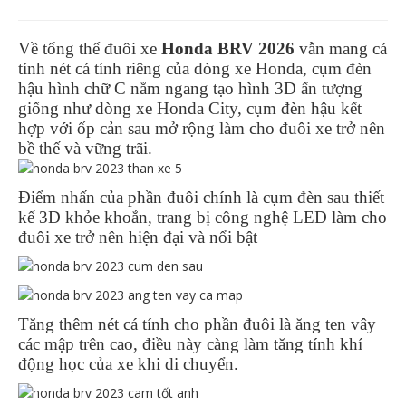
Về tổng thể đuôi xe
Honda BRV 2026
vẫn mang cá
tính nét cá tính riêng của dòng xe Honda, cụm đèn
hậu hình chữ C nằm ngang tạo hình 3D ấn tượng
giống như dòng xe Honda City, cụm đèn hậu kết
hợp với ốp cản sau mở rộng làm cho đuôi xe trở nên
bề thế và vững trãi.
Điểm nhấn của phần đuôi chính là cụm đèn sau thiết
kế 3D khỏe khoắn, trang bị công nghệ LED làm cho
đuôi xe trở nên hiện đại và nổi bật
Tăng thêm nét cá tính cho phần đuôi là ăng ten vây
các mập trên cao, điều này càng làm tăng tính khí
động học của xe khi di chuyển.