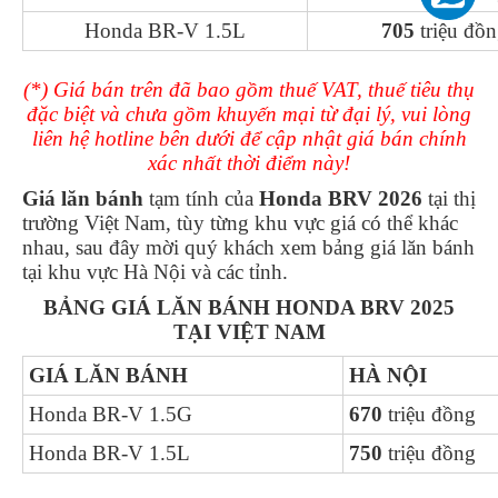
Honda BR-V 1.5L
705
triệu đồ
(*) Giá bán trên đã bao gồm thuế VAT, thuế tiêu thụ
đặc biệt và chưa gồm khuyến mại từ đại lý, vui lòng
liên hệ hotline bên dưới để cập nhật giá bán chính
xác nhất thời điểm này!
Giá lăn bánh
tạm tính của
Honda BRV 2026
tại thị
trường Việt Nam, tùy từng khu vực giá có thể khác
nhau, sau đây mời quý khách xem bảng giá lăn bánh
tại khu vực Hà Nội và các tỉnh.
BẢNG GIÁ LĂN BÁNH HONDA BRV 2025
TẠI VIỆT NAM
GIÁ LĂN BÁNH
HÀ NỘI
Honda BR-V 1.5G
670
triệu đồng
Honda BR-V 1.5L
750
triệu đồng