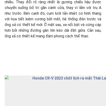
nhiều. Thay đổi rõ ràng nhất là gương chiếu hậu được
chuyển xuống bố trí gần cánh cửa, thay vì liền với trụ A
như trước. Bên cạnh đó, cụm lưới tản nhiệt có hình thang
với họa tiết kiêm cương bắt mắt, hệ thống đèn trước và
ống xả có thiết kế mới. Ở mặt sau, xe nổi bật và cứng cáp
hơn bởi những đường gân lớn kéo dài đặt giữa. Cản sau,
ống xả có thiết kế mang đậm phong cách thể thao.