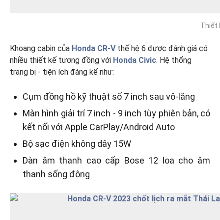
Thiết 
Khoang cabin của
Honda CR-V
thế hệ 6 được đánh giá có
nhiều thiết kế tương đồng với
Honda Civic
. Hệ thống
trang bị - tiện ích đáng kể như:
Cụm đồng hồ kỹ thuật số 7 inch sau vô-lăng
Màn hình giải trí 7 inch - 9 inch tùy phiên bản, có
kết nối với Apple CarPlay/Android Auto
Bộ sạc điện không dây 15W
Dàn âm thanh cao cấp Bose 12 loa cho âm
thanh sống động