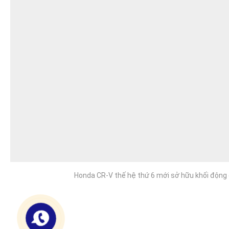
Honda CR-V thế hệ thứ 6 mới sở hữu khối động c