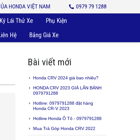
 CỦA HONDA VIỆT NAM
0979 79 1288
Ký Lái Thử Xe
Phụ Kiện
Liên Hệ
Bảng Giá Xe
Bài viết mới
Honda CRV 2024 giá bao nhiêu?
HONDA CRV 2023 GIÁ LĂN BÁNH
0979791288
Hotline: 0979791288 đặt hàng
Honda CR-V 2023
Hotline Honda Ô Tô - 0979791288
Mua Trả Góp Honda CRV 2022