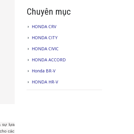
Chuyên mục
HONDA CRV
HONDA CITY
HONDA CIVIC
HONDA ACCORD
Honda BR-V
HONDA HR-V
à sự lựa
 cho các