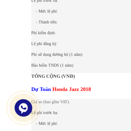
Lệ phí trước bạ:
- Mức lệ phí:
- Thành tiền:
Phí kiểm định:
Lệ phí đăng ký:
Phí sử dụng đường bộ (1 năm)
Bảo hiểm TNDS (1 năm)
TỔNG CỘNG (VNĐ)
Dự Toán
Honda Jazz 2018
Giá xe (bao gồm VAT):
Lệ phí trước bạ:
- Mức lệ phí: