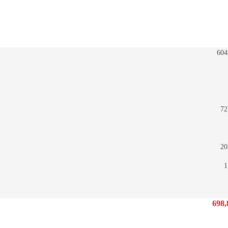
604
72
20
1
698,