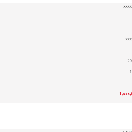
xxxx
xxx
20
1
1,xxx,