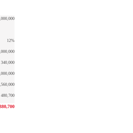
,000,000
12%
,000,000
340,000
,000,000
,560,000
480,700
380,700