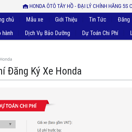
HONDA ÔTÔ TÂY HỒ - ĐẠI LÝ CHÍNH HÃNG 5S
ng chủ
Mẫu xe
Giới Thiệu
Tin Tức
Đăng 
 hành
Dịch Vụ Bảo Dưỡng
Dự Toán Chi Phí
 Honda
hí Đăng Ký Xe Honda