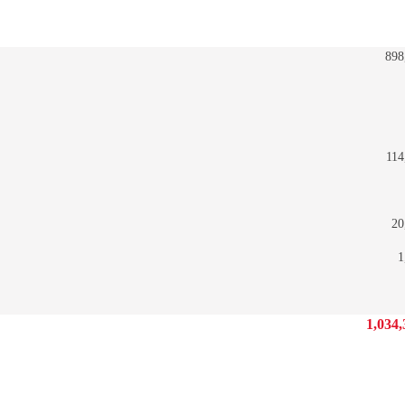
898
114
20
1
1,034,