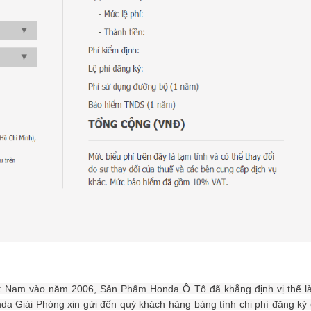
 Việt Nam vào năm 2006, Sản Phẩm Honda Ô Tô đã khẳng định vị thế l
nda Giải Phóng xin gửi đến quý khách hàng bảng tính chi phí đăng ký