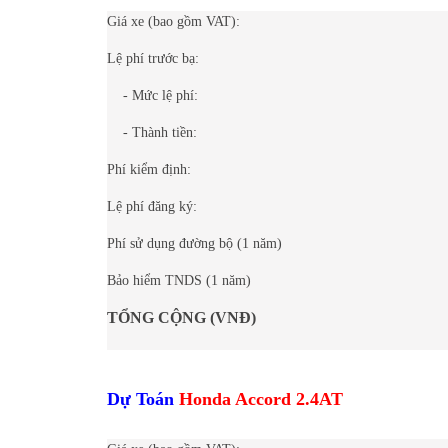
Giá xe (bao gồm VAT):
Lệ phí trước bạ:
- Mức lệ phí:
- Thành tiền:
Phí kiểm định:
Lệ phí đăng ký:
Phí sử dụng đường bộ (1 năm)
Bảo hiểm TNDS (1 năm)
TỔNG CỘNG (VNĐ)
Dự Toán
Honda Accord 2.4AT