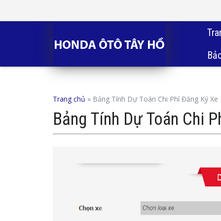
Tra
Bảo
Trang chủ
»
Bảng Tính Dự Toán Chi Phí Đăng Ký Xe
Bảng Tính Dự Toán Chi P