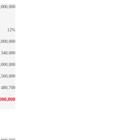
,000,000
12%
,000,000
340,000
,000,000
,560,000
480,700
000,000