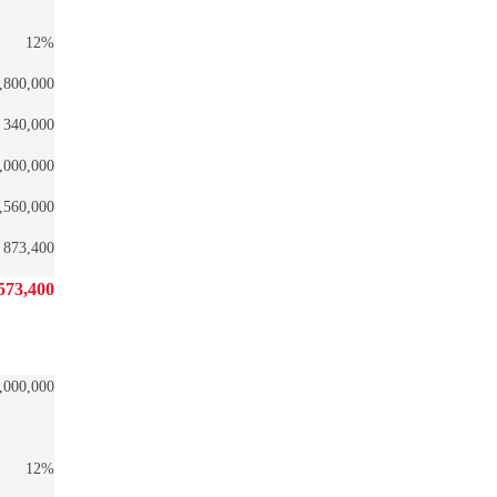
12%
,800,000
340,000
,000,000
,560,000
873,400
573,400
,000,000
12%