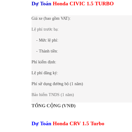
Dự Toán
Honda CIVIC 1.5 TURBO
Giá xe (bao gồm VAT):
Lệ phí trước bạ:
- Mức lệ phí:
- Thành tiền:
Phí kiểm định:
Lệ phí đăng ký:
Phí sử dụng đường bộ (1 năm)
Bảo hiểm TNDS (1 năm)
TỔNG CỘNG (VNĐ)
Dự Toán
Honda CRV 1.5 Turbo