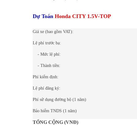
Dự Toán
Honda CITY 1.5V-TOP
Giá xe (bao gồm VAT):
Lệ phí trước bạ:
- Mức lệ phí:
- Thành tiền:
Phí kiểm định:
Lệ phí đăng ký:
Phí sử dụng đường bộ (1 năm)
Bảo hiểm TNDS (1 năm)
TỔNG CỘNG (VNĐ)