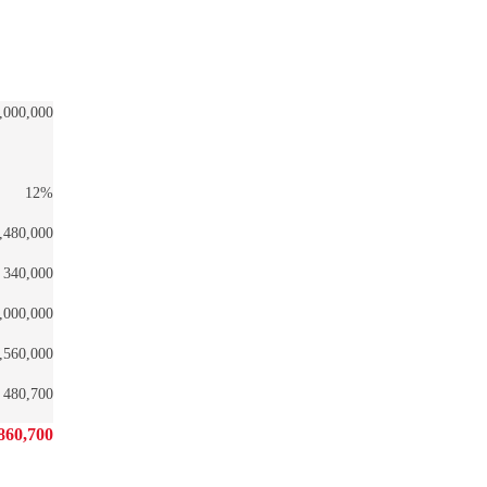
,000,000
12%
,480,000
340,000
,000,000
,560,000
480,700
860,700