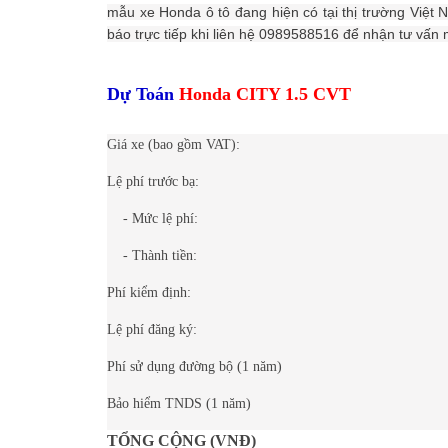
mẫu xe Honda ô tô đang hiện có tại thị trường Việt 
báo trực tiếp khi liên hệ 0989588516 để nhận tư vấn 
Dự Toán
Honda CITY 1.5 CVT
Giá xe (bao gồm VAT):
Lệ phí trước bạ:
- Mức lệ phí:
- Thành tiền:
Phí kiểm định:
Lệ phí đăng ký:
Phí sử dụng đường bộ (1 năm)
Bảo hiểm TNDS (1 năm)
TỔNG CỘNG (VNĐ)