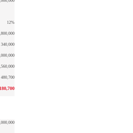
,000,000
12%
,800,000
340,000
,000,000
,560,000
480,700
180,700
,000,000