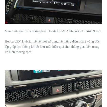
Màn hình giải trí cảm ứng trên Honda CR-V 2026 có kích thước 9 inch
Honda CRV Hybrid thế hệ mới sử dụng hệ thống điều hòa 2 vùng độc
lập giúp lọc không khí & khử mùi hiệu quả cho không gian bên trong
xe luôn thoáng sạch.