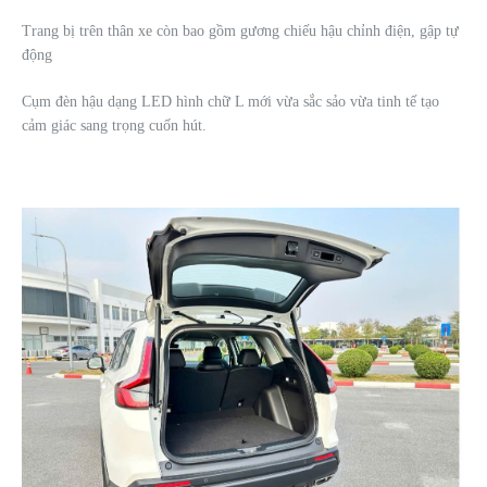
Trang bị trên thân xe còn bao gồm gương chiếu hậu chỉnh điện, gập tự
động
Cụm đèn hậu dạng LED hình chữ L mới vừa sắc sảo vừa tinh tế tạo
cảm giác sang trọng cuốn hút.