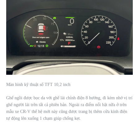
Màn hình kỹ thuật số TFT 10,2 inch
Ghế ngồi được bọc da với ghế lái chỉnh điện 8 hướng, đi kèm nhớ vị trí
ghế người lái trên tất cả phiên bản. Ngoài ra điểm nổi bật nữa ở trên
mẫu xe CR-V thế hệ mới này cũng được trang bị thêm cửa kính điện
tự động lên xuống 1 chạm giúp chống kẹt.