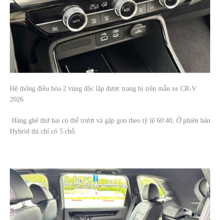
Hệ thống điều hòa 2 vùng độc lập được trang bị trên mẫu xe CR-V
2026
Hàng ghế thứ hai có thể trượt và gập gọn theo tỷ lệ 60:40, Ở phiên bản
Hybrid thì chỉ có 5 chỗ.