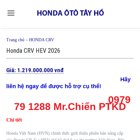
Trang chủ
»
HONDA CRV
Honda CRV HEV 2026
Giá:
1.219.000.000 vnđ
Hãy
liên hệ ngay để được hỗ trợ cụ thể!
0979
79 1288 Mr.Chiến PTKD
Chi tiết
Honda Việt Nam (HVN) chính thức giới thiệu phiên bản nâng cấp