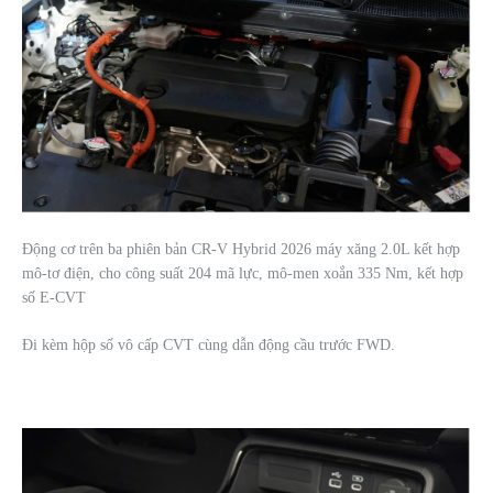
Động cơ trên ba phiên bản CR-V Hybrid 2026 máy xăng 2.0L kết hợp
mô-tơ điện, cho công suất 204 mã lực, mô-men xoắn 335 Nm, kết hợp
số E-CVT
Đi kèm hộp số vô cấp CVT cùng dẫn động cầu trước FWD.