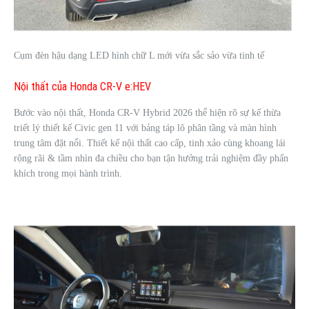
Cụm đèn hậu dạng LED hình chữ L mới vừa sắc sảo vừa tinh tế
Nội thất của Honda CR-V e:HEV
Bước vào nội thất, Honda CR-V Hybrid 2026 thể hiện rõ sự kế thừa
triết lý thiết kế Civic gen 11 với bảng táp lô phân tầng và màn hình
trung tâm đặt nổi. Thiết kế nội thất cao cấp, tinh xảo cùng khoang lái
rộng rãi & tầm nhìn đa chiều cho bạn tận hưởng trải nghiệm đầy phấn
khích trong mọi hành trình.