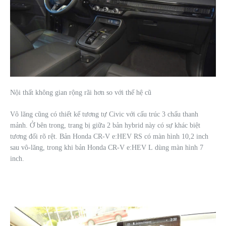
Nội thất không gian rộng rãi hơn so với thế hệ cũ
Vô lăng cũng có thiết kế tương tự Civic với cấu trúc 3 chấu thanh
mảnh. Ở bên trong, trang bị giữa 2 bản hybrid này có sự khác biệt
tương đối rõ rệt. Bản Honda CR-V e:HEV RS có màn hình 10,2 inch
sau vô-lăng, trong khi bản Honda CR-V e:HEV L dùng màn hình 7
inch.