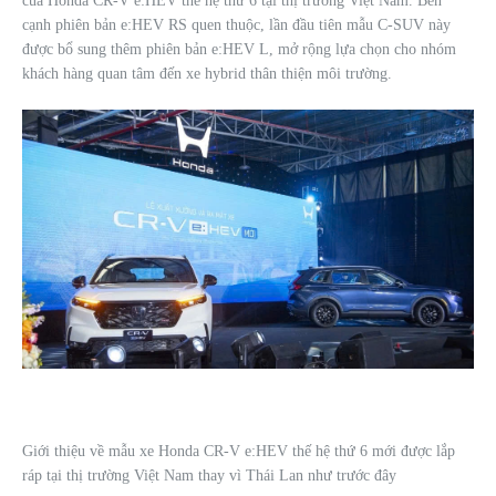
của Honda CR-V e:HEV thế hệ thứ 6 tại thị trường Việt Nam. Bên
cạnh phiên bản e:HEV RS quen thuộc, lần đầu tiên mẫu C-SUV này
được bổ sung thêm phiên bản e:HEV L, mở rộng lựa chọn cho nhóm
khách hàng quan tâm đến xe hybrid thân thiện môi trường
.
Giới thiệu về mẫu xe Honda CR-V e:HEV thế hệ thứ 6 mới được lắp
ráp tại thị trường Việt Nam thay vì Thái Lan như trước đây