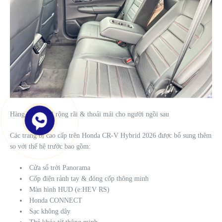
Hàng ghế thứ 2 rộng rãi & thoải mái cho người ngồi sau
Các trang bị cao cấp trên Honda CR-V Hybrid 2026 được bổ sung thêm
so với thế hệ trước bao gồm:
Cửa sổ trời Panorama
Cốp điện rảnh tay & đóng cốp thông minh
Màn hình HUD (e:HEV RS)
Honda CONNECT
Sạc không dây