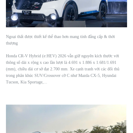
Ngoại thất được thiết kế thể thao hơn mang tính đẳng cấp & thời
thượng
Honda CR-V Hybrid (e:HEV) 2026 vẫn giữ nguyên kích thước với
thông số dài x rộng x cao lần lượt là 4.691 x 1.886 x 1.681/1.691
(mm), chiều dài cơ sở đạt 2.700 mm. Xe cạnh tranh với các đối thủ
trong phân khúc SUV/Crossover cỡ C như Mazda CX-5, Hyundai
Tucson, Kia Sportage,...