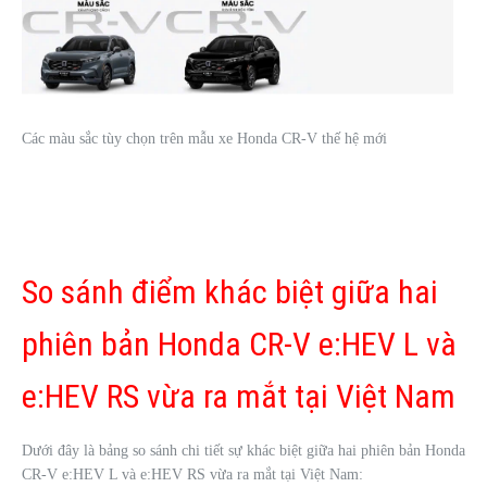
Các màu sắc tùy chọn trên mẫu xe Honda CR-V thế hệ mới
So sánh điểm khác biệt giữa hai
phiên bản Honda CR-V e:HEV L và
e:HEV RS vừa ra mắt tại Việt Nam
Dưới đây là bảng so sánh chi tiết sự khác biệt giữa hai phiên bản Honda
CR-V e:HEV L và e:HEV RS vừa ra mắt tại Việt Nam: