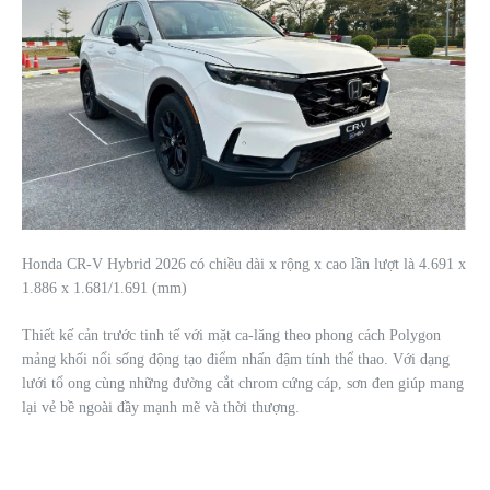
Honda CR-V Hybrid 2026 có chiều dài x rộng x cao lần lượt là 4.691 x
1.886 x 1.681/1.691 (mm)
Thiết kế cản trước tinh tế với mặt ca-lăng theo phong cách Polygon
mảng khối nổi sống động tạo điểm nhấn đậm tính thể thao. Với dạng
lưới tổ ong cùng những đường cắt chrom cứng cáp, sơn đen giúp mang
lại vẻ bề ngoài đầy mạnh mẽ và thời thượng.