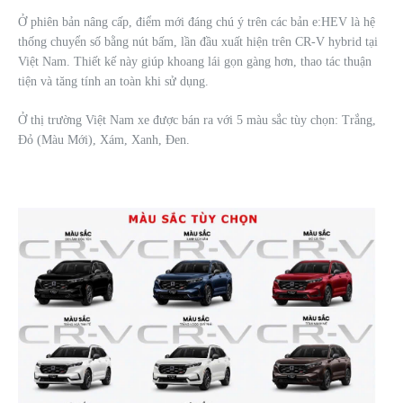
Ở phiên bản nâng cấp, điểm mới đáng chú ý trên các bản e:HEV là hệ
thống chuyển số bằng nút bấm, lần đầu xuất hiện trên CR-V hybrid tại
Việt Nam. Thiết kế này giúp khoang lái gọn gàng hơn, thao tác thuận
tiện và tăng tính an toàn khi sử dụng.
Ở thị trường Việt Nam xe được bán ra với 5 màu sắc tùy chọn: Trắng,
Đỏ (Màu Mới), Xám, Xanh, Đen.