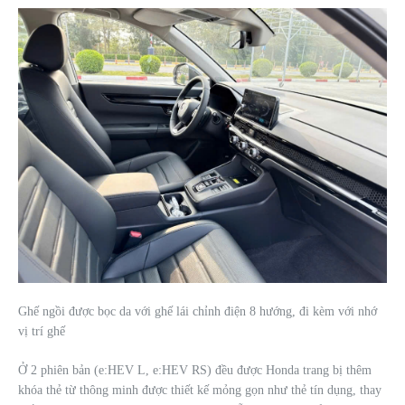
Ghế ngồi được bọc da với ghế lái chỉnh điện 8 hướng, đi kèm với nhớ
vị trí ghế
Ở 2 phiên bản (e:HEV L, e:HEV RS) đều được Honda trang bị thêm
khóa thẻ từ thông minh được thiết kế mỏng gọn như thẻ tín dụng, thay