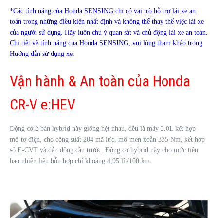
*Các tính năng của Honda SENSING chỉ có vai trò hỗ trợ lái xe an
toàn trong những điều kiện nhất định và không thể thay thế việc lái xe
của người sử dụng. Hãy luôn chú ý quan sát và chủ động lái xe an toàn.
Chi tiết về tính năng của Honda SENSING, vui lòng tham khảo trong
Hướng dẫn sử dụng xe.
Vận hành & An toàn của Honda
CR-V e:HEV
Động cơ 2 bản hybrid này giống hệt nhau, đều là máy 2.0L kết hợp
mô-tơ điện, cho công suất 204 mã lực, mô-men xoắn 335 Nm, kết hợp
số E-CVT và dẫn động cầu trước. Động cơ hybrid này cho mức tiêu
hao nhiên liệu hỗn hợp chỉ khoảng 4,95 lít/100 km.