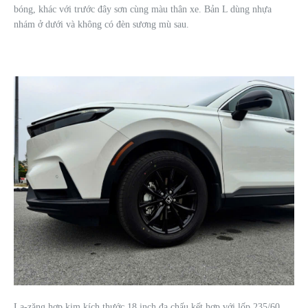
bóng, khác với trước đây sơn cùng màu thân xe. Bản L dùng nhựa
nhám ở dưới và không có đèn sương mù sau.
La-zăng hợp kim kích thước 18 inch đa chấu kết hợp với lốp 235/60