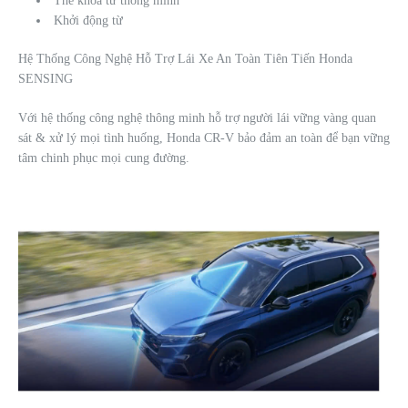
Thẻ khóa từ thông minh
Khởi động từ
Hệ Thống Công Nghệ Hỗ Trợ Lái Xe An Toàn Tiên Tiến Honda
SENSING
Với hệ thống công nghệ thông minh hỗ trợ người lái vững vàng quan
sát & xử lý mọi tình huống, Honda CR-V bảo đảm an toàn để bạn vững
tâm chinh phục mọi cung đường.