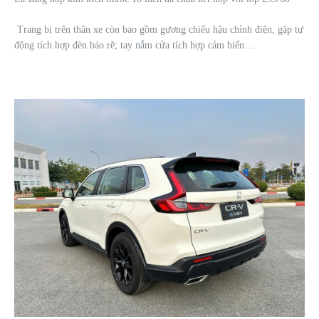
Trang bị trên thân xe còn bao gồm gương chiếu hậu chỉnh điện, gập tự
động tích hợp đèn báo rẽ; tay nắm cửa tích hợp cảm biến…