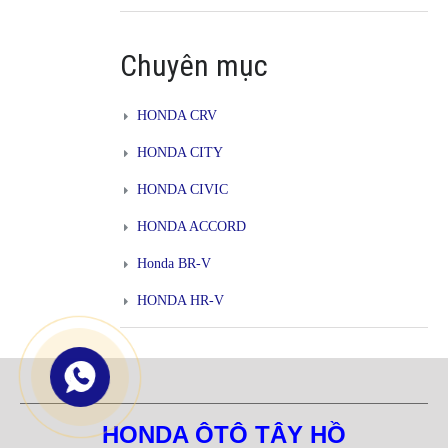
Chuyên mục
HONDA CRV
HONDA CITY
HONDA CIVIC
HONDA ACCORD
Honda BR-V
HONDA HR-V
HONDA ÔTÔ TÂY HỒ