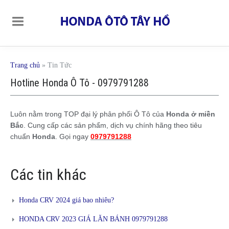
Trang chủ
»
Tin Tức
Hotline Honda Ô Tô - 0979791288
Luôn nằm trong TOP đại lý phân phối Ô Tô của
Honda ở miền
Bắc
. Cung cấp các sản phẩm, dịch vụ chính hãng theo tiêu
chuẩn
Honda
. Gọi ngay
0979791288
Các tin khác
Honda CRV 2024 giá bao nhiêu?
HONDA CRV 2023 GIÁ LĂN BÁNH 0979791288